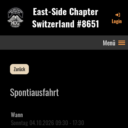
East-Side Chapter
Switzerland #8651
Login
Menü
Zurück
Spontiausfahrt
Wann
Sonntag 04.10.2026 09:30 - 17:30