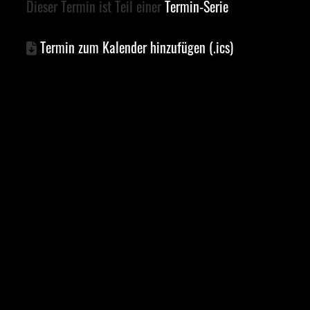
Dieser Termin ist Teil einer
Termin-Serie
Termin zum Kalender hinzufügen (.ics)