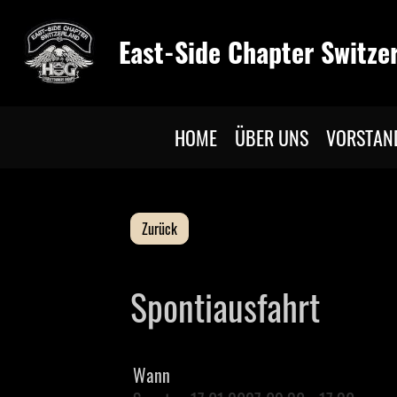
East-Side Chapter Switze
HOME
ÜBER UNS
VORSTAN
Zurück
Spontiausfahrt
Wann