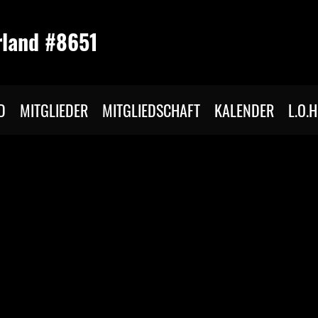
rland #8651
D
MITGLIEDER
MITGLIEDSCHAFT
KALENDER
L.O.H