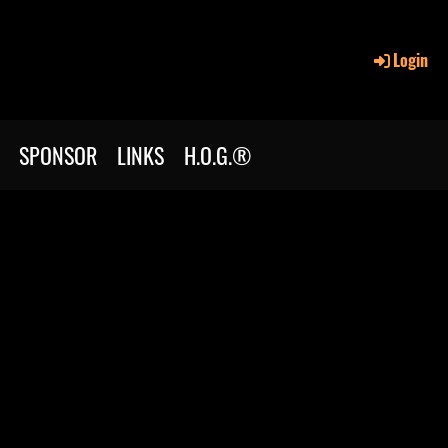
Login
SPONSOR
LINKS
H.O.G.®