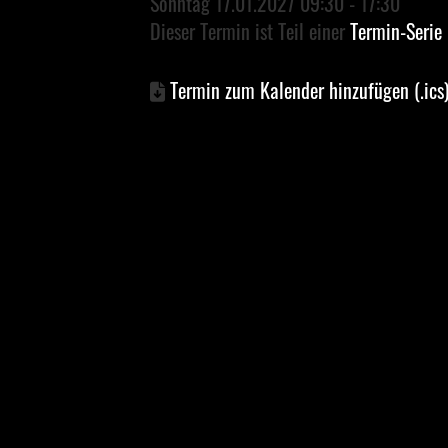
Sonntag 17.01.2027 09:30 - 17:30
Dieser Termin ist Teil einer
Termin-Serie
Termin zum Kalender hinzufügen (.ics