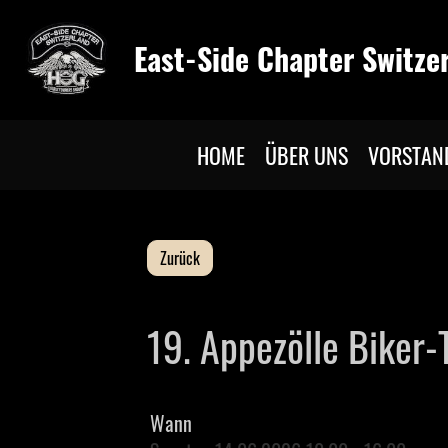
East-Side Chapter Switze
HOME
ÜBER UNS
VORSTAN
Zurück
19. Appezölle Biker-
Wann