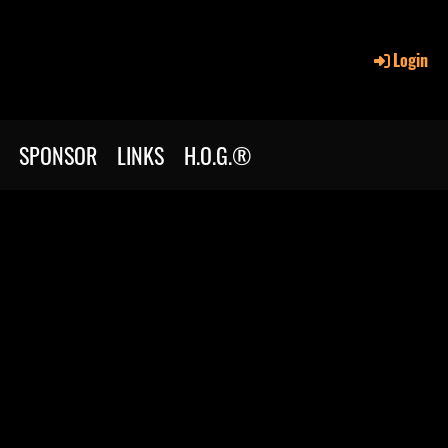
Login
SPONSOR
LINKS
H.O.G.®