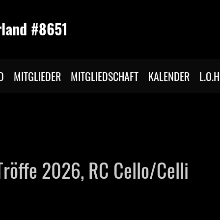
rland #8651
D
MITGLIEDER
MITGLIEDSCHAFT
KALENDER
L.O.H
Tröffe 2026, RC Cello/Celli